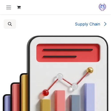
Skip to Conten
Supply Chain