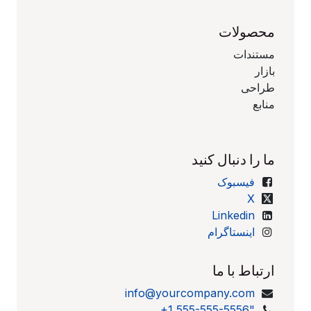
محصولات
مستندات
بازار
طراحی
منابع
ما را دنبال کنید
فیسبوک
X
Linkedin
اینستاگرام
ارتباط با ما
info@yourcompany.com
+1 555-555-5556"