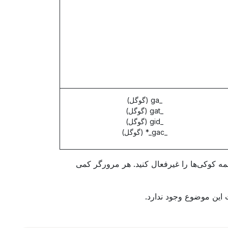
_ga (گوگل)
_gat (گوگل)
_gid (گوگل)
_gac_* (گوگل)
 همه کوکی‌ها را غیرفعال کنید. هر مرورگر کمی