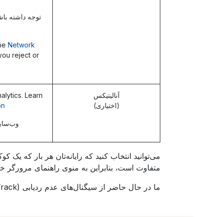
توجه داشته با
the
Network
 you reject or
آنالیتیکس
lytics. Learn
(اختیاری)
n.
وب‌سایت
می‌توانید انتخاب کنید که رایانه‌تان هر بار که یک
متفاوت است، بنابراین به منوی راهنمای مرورگر خود 
ما در حال حاضر از سیگنال‌های عدم ردیابی (Do Not Track) پشتیبانی نمی‌کنیم، زیرا هیچ استاندارد صنعتی برای رعایت این موضوع وجود ندارد.