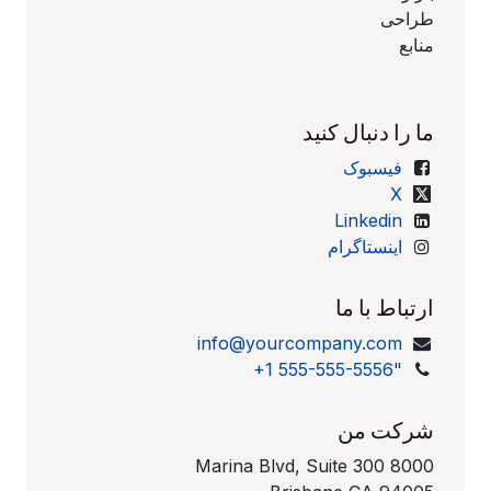
طراحی
منابع
ما را دنبال کنید
فیسبوک
X
Linkedin
اینستاگرام
ارتباط با ما
info@yourcompany.com
+1 555-555-5556"
شرکت من
8000 Marina Blvd, Suite 300