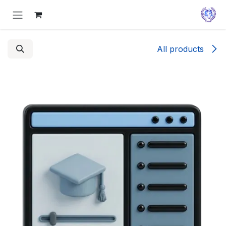
Skip to Conten
All products