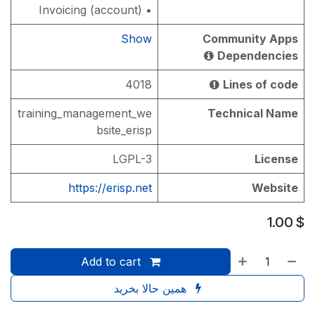
• Invoicing (account)
Show
Community Apps
Dependencies
4018
Lines of code
training_management_we
Technical Name
bsite_erisp
LGPL-3
License
https://erisp.net
Website
1.00
$
Add to cart
همین حالا بخرید