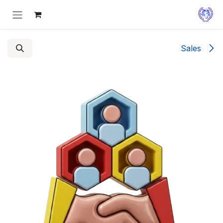
Skip to Conten
Sales