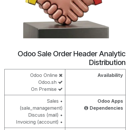
Odoo Sale Order Header Analytic
Distribution
Odoo Online
Availability
Odoo.sh
On Premise
• Sales
Odoo Apps
(sale_management)
Dependencies
• Discuss (mail)
• Invoicing (account)